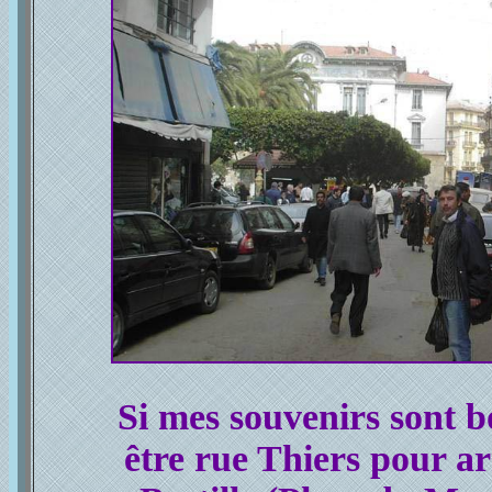
Si mes souvenirs sont 
être rue Thiers pour ar