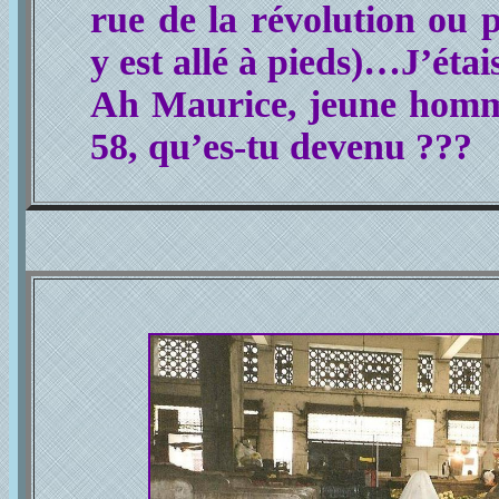
rue de la révolution ou p
y est allé à pieds)…J’éta
Ah Maurice, jeune homm
58, qu’es-tu devenu ???