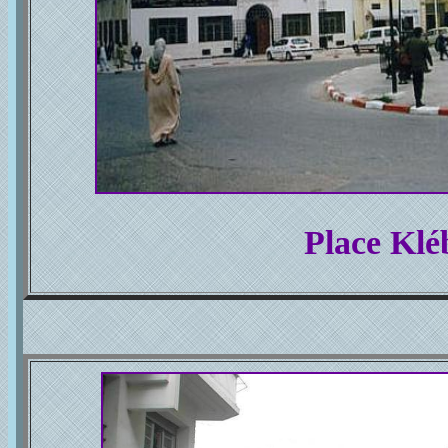
Place Klé