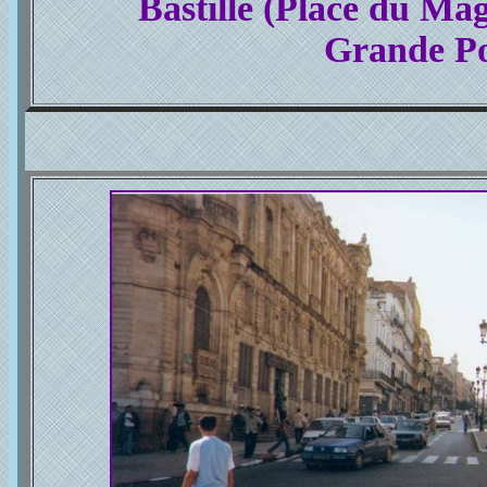
Bastille (Place du Mag
Grande Po