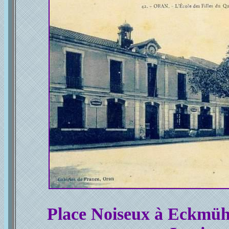
Place Noiseux à Eckmühl