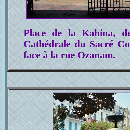
Place de la Kahina, d
Cathédrale du Sacré Co
face à la rue Ozanam.