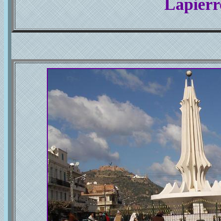
Lapierr