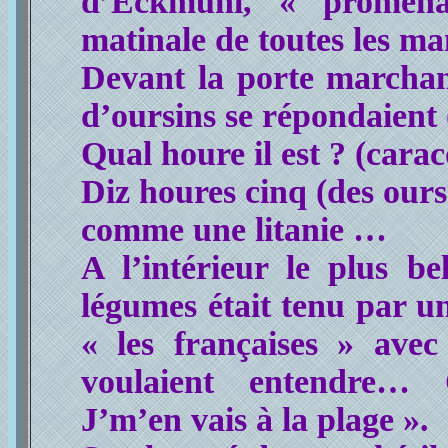
d’Eckmühl, « promena
matinale de toutes les 
Devant la porte marchan
d’oursins se répondaient (
Qual houre il est ? (carac
Diz houres cinq (des ours
comme une litanie …
A l’intérieur le plus bel
légumes était tenu par un
« les françaises » avec
voulaient entendre… 
J’m’en vais à la plage ».