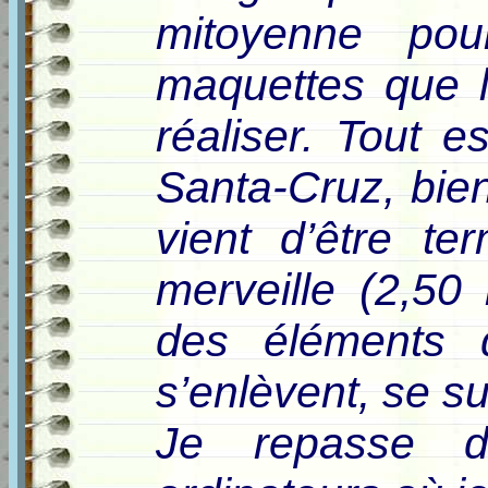
mitoyenne po
maquettes que l
réaliser. Tout e
Santa-Cruz, bien
vient d’être t
merveille (2,5
des éléments q
s’enlèvent, se 
Je repasse d