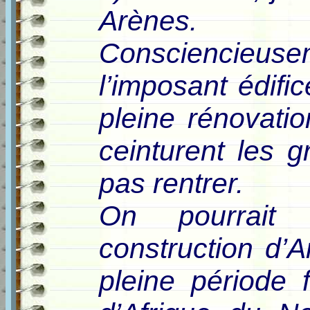
Arènes.
Consciencieuseme
l’imposant édifice
pleine rénovati
ceinturent les g
pas rentrer.
On pourrait 
construction d’
pleine période 