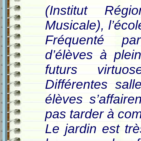
(Institut Rég
Musicale), l’éco
Fréquenté pa
d’élèves à plei
futurs virt
Différentes sal
élèves s’affaire
pas tarder à co
Le jardin est tr