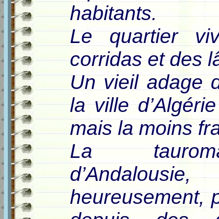
habitants.
Le quartier vi
corridas et des 
Un vieil adage d
la ville d’Algér
mais la moins fr
La tauroma
d’Andalous
heureusement, p