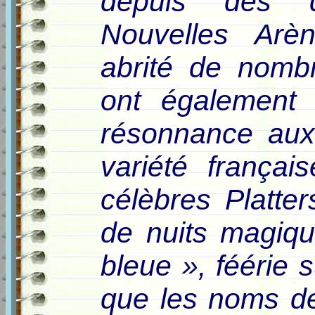
depuis des 
Nouvelles Arè
abrité de nomb
ont également 
résonnance aux
variété français
célèbres Platter
de nuits magiq
bleue », féérie s
que les noms de