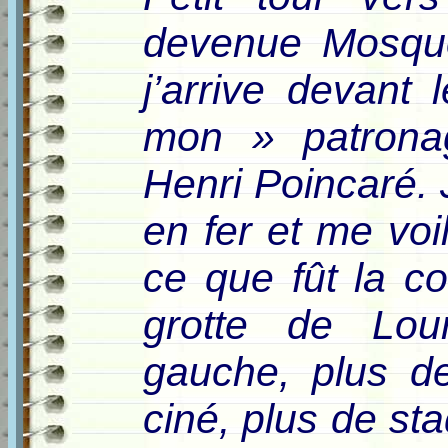
devenue Mosqué
j’arrive devant 
mon » patrona
Henri Poincaré. 
en fer et me voi
ce que fût la c
grotte de Lou
gauche, plus de
ciné, plus de sta