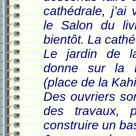
cathédrale, j’ai
le Salon du liv
bientôt. La cath
Le jardin de 
donne sur la 
(place de la Kah
Des ouvriers son
des travaux, p
construire un ba