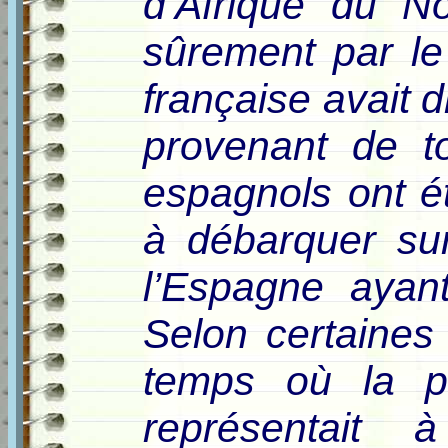
d’Afrique du No
sûrement par le 
française avait 
provenant de to
espagnols ont é
à débarquer sur
l’Espagne ayan
Selon certaines 
temps où la po
représentai