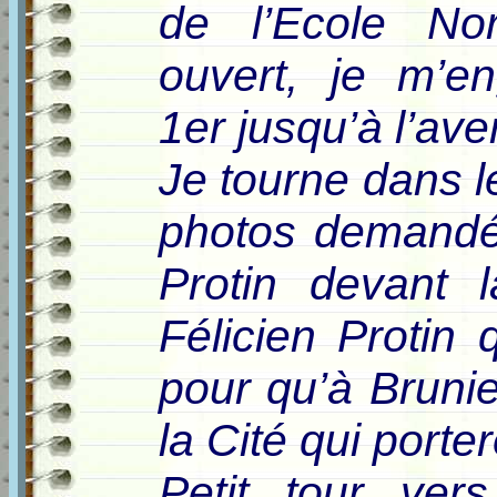
de l’Ecole Nor
ouvert, je m’e
1er jusqu’à l’av
Je tourne dans l
photos demandée
Protin devant 
Félicien Protin 
pour qu’à Brunie
la Cité qui porte
Petit tour vers