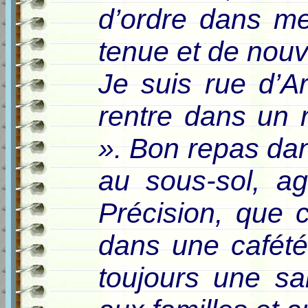
d’ordre dans m
tenue et de nouv
Je suis rue d’Ar
rentre dans un 
». Bon repas dans
au sous-sol, ag
Précision, que c
dans une cafétér
toujours une sa