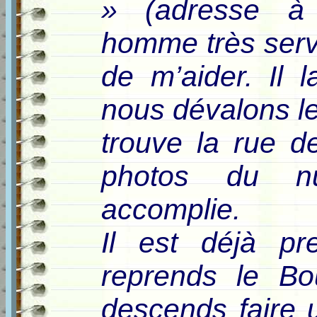
» (adresse à 
homme très serv
de m’aider. Il 
nous dévalons le q
trouve la rue de
photos du n
accomplie.
Il est déjà pr
reprends le Bo
descends faire 