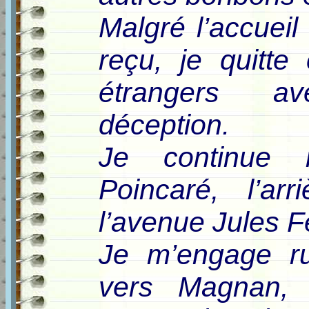
Malgré l’accueil
reçu, je quitte
étrangers 
déception.
Je continue 
Poincaré, l’ar
l’avenue Jules F
Je m’engage ru
vers Magnan, 