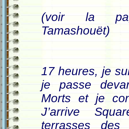
(voir la p
Tamashouët)
17 heures, je sui
je passe deva
Morts et je co
J’arrive Squa
terrasses des 