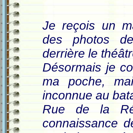
Je reçois un m
des photos de
derrière le théâtr
Désormais je c
ma poche, mai
inconnue au bata
Rue de la Rév
connaissance d