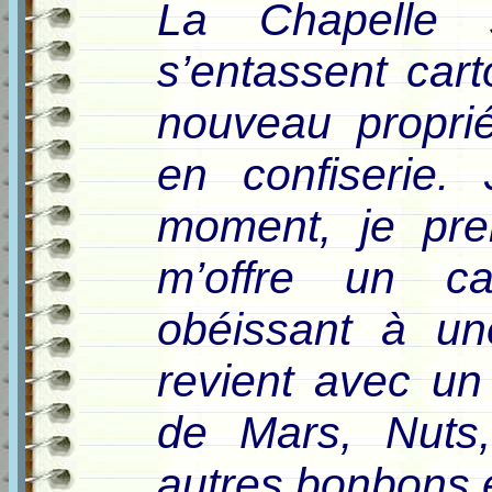
La Chapelle s
s’entassent cart
nouveau proprié
en confiserie.
moment, je pre
m’offre un ca
obéissant à un
revient avec un
de Mars, Nuts
autres bonbons 