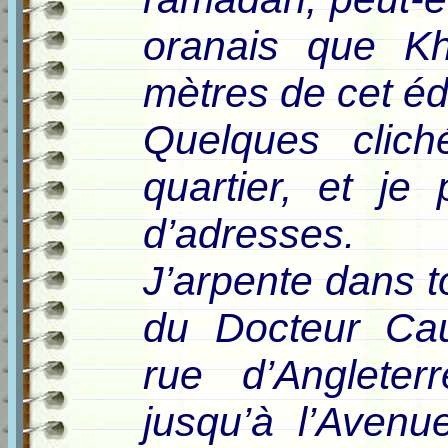
oranais que K
mètres de cet édi
Quelques clich
quartier, et je
d’adresses.
J’arpente dans t
du Docteur Cau
rue d’Angleter
jusqu’à l’Avenu