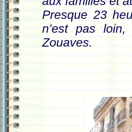
aux familles et 
Presque 23 heure
n’est pas loin
Zouaves.