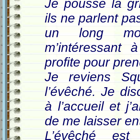
Je pousse la gr
ils ne parlent pas
un long mo
m’intéressant à
profite pour pre
Je reviens Sq
l’évêché. Je di
à l’accueil et j’
de me laisser ent
L’évêché est 