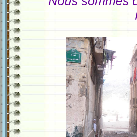
Nous sommes d